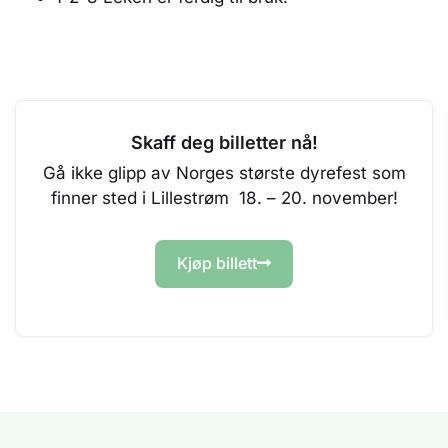
Skaff deg billetter nå!
Gå ikke glipp av Norges største dyrefest som
finner sted i Lillestrøm 18. – 20. november!
Kjøp billett