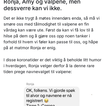
Ronja, Amy og valpene, men
dessverre kan vi ikke.
Det er ikke trygt å møtes innendørs enda, så må vi
smøre oss med tålmodighet til valpene en fin
vårdag kan være ute. Først da kan vi få lov til å
hilse på dem og å gjøre oss opp noen tanker i
forhold til hvem vi føler kan passe til oss, og håpe
på at matmor Ronja er enig.
I disse koronatider er det viktig å beholde litt humor
i hverdagen, Ronja velger derfor å la denne rare
tiden prege navnevalget til valpene: