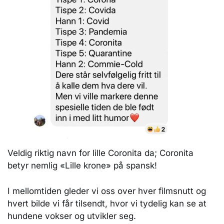
Veldig riktig navn for lille Coronita da; Coronita
betyr nemlig «Lille krone» på spansk!
I mellomtiden gleder vi oss over hver filmsnutt og
hvert bilde vi får tilsendt, hvor vi tydelig kan se at
hundene vokser og utvikler seg.