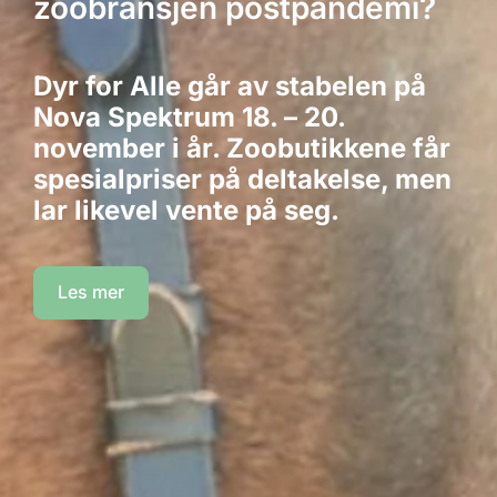
zoobransjen postpandemi?
Dyr for Alle går av stabelen på
Nova Spektrum 18. – 20.
november i år. Zoobutikkene får
spesialpriser på deltakelse, men
lar likevel vente på seg.
Les mer