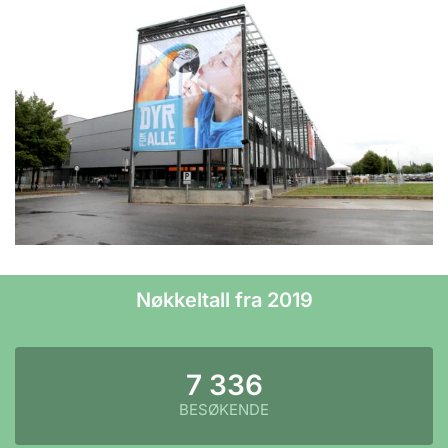
Nøkkeltall fra 2019
7 336
BESØKENDE