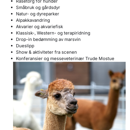
Rasetorg for hunder
Småbruk og gårdsdyr
Natur- og dyreparker
Alpakkavandring
Akvarier og akvariefisk
Klassisk-, Western- og terapiridning
Drop
-in bedømming av marsvin
Dueslipp
Show & aktiviteter fra scenen
Konferansier og messeveterinær Trude Mostue