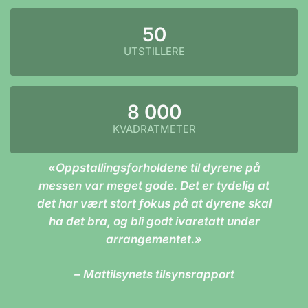
50
UTSTILLERE
8 000
KVADRATMETER
«Oppstallingsforholdene til dyrene på
messen var meget gode.
Det er tydelig at
det har vært stort fokus på at dyrene skal
ha det bra, og bli godt ivaretatt under
arrangementet.»
– Mattilsynets tilsynsrapport