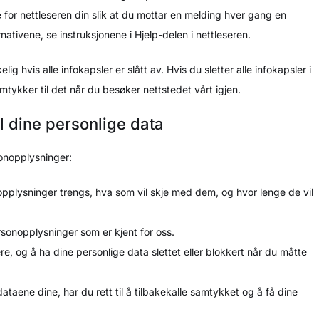
ne for nettleseren din slik at du mottar en melding hver gang en
ativene, se instruksjonene i Hjelp-delen i nettleseren.
ig hvis alle infokapsler er slått av. Hvis du sletter alle infokapsler i
mtykker til det når du besøker nettstedet vårt igjen.
l dine personlige data
sonopplysninger:
opplysninger trengs, hva som vil skje med dem, og hvor lenge de vil
personopplysninger som er kjent for oss.
rigere, og å ha dine personlige data slettet eller blokkert når du måtte
dataene dine, har du rett til å tilbakekalle samtykket og å få dine