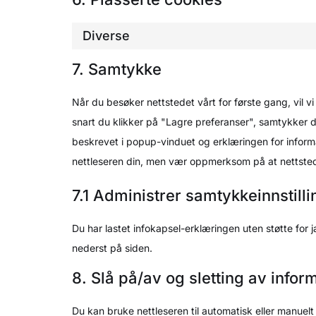
Diverse
7. Samtykke
Når du besøker nettstedet vårt for første gang, vil 
snart du klikker på "Lagre preferanser", samtykker d
beskrevet i popup-vinduet og erklæringen for inform
nettleseren din, men vær oppmerksom på at nettstede
7.1 Administrer samtykkeinnstill
Du har lastet infokapsel-erklæringen uten støtte fo
nederst på siden.
8. Slå på/av og sletting av info
Du kan bruke nettleseren til automatisk eller manuelt