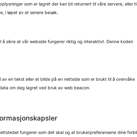
ysninger som er lagret der kan bli returnert til våre servere, eller ti
e, i løpet av et senere besøk.
l å sikre at vår webside fungerer riktig og interaktivt. Denne koden
l av en tekst eller et bilde på en nettside som er brukt til å overvåke
 del data om deg lagret ved bruk av web beacon.
nformasjonskapsler
nettstedet fungerer som det skal og at brukerpreferansene dine forbli