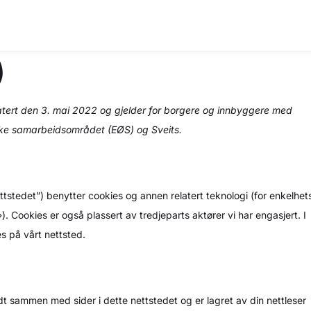
)
tert den 3. mai 2022 og gjelder for borgere og innbyggere med
ske samarbeidsområdet (EØS) og Sveits.
ettstedet”) benytter cookies og annen relatert teknologi (for enkelhet
. Cookies er også plassert av tredjeparts aktører vi har engasjert. I
s på vårt nettsted.
ndt sammen med sider i dette nettstedet og er lagret av din nettleser