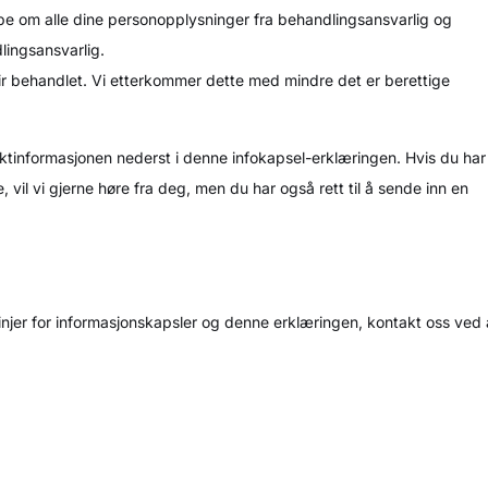
l å be om alle dine personopplysninger fra behandlingsansvarlig og
lingsansvarlig.
blir behandlet. Vi etterkommer dette med mindre det er berettige
aktinformasjonen nederst i denne infokapsel-erklæringen. Hvis du har
vil vi gjerne høre fra deg, men du har også rett til å sende inn en
injer for informasjonskapsler og denne erklæringen, kontakt oss ved 