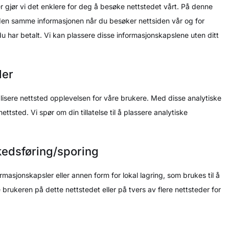
r gjør vi det enklere for deg å besøke nettstedet vårt. På denne
den samme informasjonen når du besøker nettsiden vår og for
du har betalt. Vi kan plassere disse informasjonskapslene uten ditt
ler
alisere nettsted opplevelsen for våre brukere. Med disse analytiske
ettsted. Vi spør om din tillatelse til å plassere analytiske
kedsføring/sporing
asjonskapsler eller annen form for lokal lagring, som brukes til å
e brukeren på dette nettstedet eller på tvers av flere nettsteder for