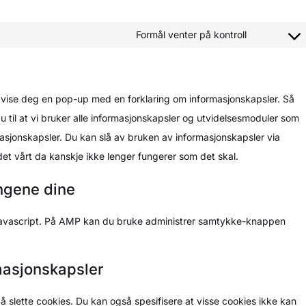
Formål venter på kontroll
vi vise deg en pop-up med en forklaring om informasjonskapsler. Så
u til at vi bruker alle informasjonskapsler og utvidelsesmoduler som
asjonskapsler. Du kan slå av bruken av informasjonskapsler via
t vårt da kanskje ikke lenger fungerer som det skal.
ingene dine
r javascript. På AMP kan du bruke administrer samtykke-knappen
rmasjonskapsler
 å slette cookies. Du kan også spesifisere at visse cookies ikke kan