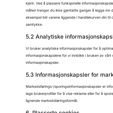
kjent. Ved å plassere funksjonelle informasjonskapsle
måten trenger du ikke gjentatte ganger å legge inn 
eksempel blir varene liggende i handlekurven din til 
samtykke.
5.2 Analytiske informasjonskaps
Vi bruker analytiske informasjonskapsler for å optim
informasjonskapslene for vi innblikk i bruken av vårt n
informasjonskapsler.
5.3 Informasjonskapsler for mar
Markedsførings-/sporingsinformasjonskapsler er inform
lage brukerprofiler for å vise reklame eller for å spor
lignende markedsføringsformål.
6. Plasserte cookies