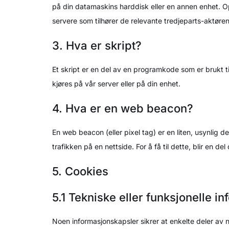
på din datamaskins harddisk eller en annen enhet. Oppl
servere som tilhører de relevante tredjeparts-aktøren
3. Hva er skript?
Et skript er en del av en programkode som er brukt ti
kjøres på vår server eller på din enhet.
4. Hva er en web beacon?
En web beacon (eller pixel tag) er en liten, usynlig de
trafikken på en nettside. For å få til dette, blir en
5. Cookies
5.1 Tekniske eller funksjonelle i
Noen informasjonskapsler sikrer at enkelte deler av 