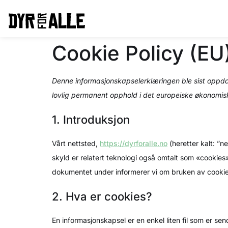
Cookie Policy (EU
Denne informasjonskapselerklæringen ble sist oppda
lovlig permanent opphold i det europeiske økonomi
1. Introduksjon
Vårt nettsted,
https://dyrforalle.no
(heretter kalt: ”n
skyld er relatert teknologi også omtalt som «cookies»)
dokumentet under informerer vi om bruken av cookie
2. Hva er cookies?
En informasjonskapsel er en enkel liten fil som er se