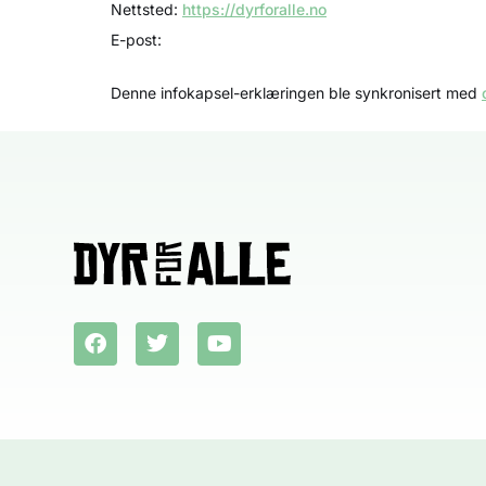
Nettsted:
https://dyrforalle.no
E-post:
Denne infokapsel-erklæringen ble synkronisert med