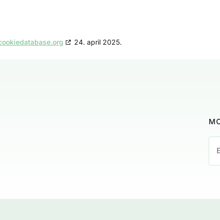
cookiedatabase.org
24. april 2025.
MO