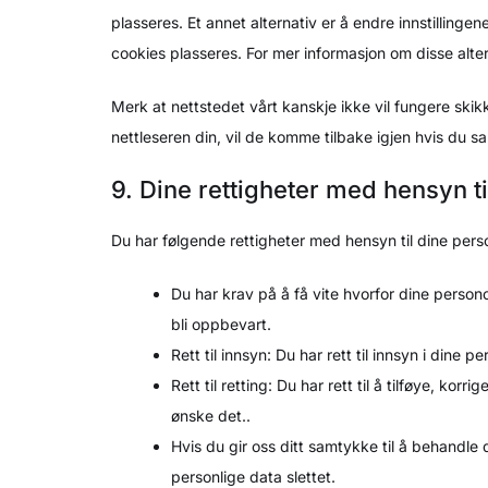
plasseres. Et annet alternativ er å endre innstillinge
cookies plasseres. For mer informasjon om disse altern
Merk at nettstedet vårt kanskje ikke vil fungere skikkel
nettleseren din, vil de komme tilbake igjen hvis du sa
9. Dine rettigheter med hensyn ti
Du har følgende rettigheter med hensyn til dine per
Du har krav på å få vite hvorfor dine person
bli oppbevart.
Rett til innsyn: Du har rett til innsyn i dine 
Rett til retting: Du har rett til å tilføye, kor
ønske det..
Hvis du gir oss ditt samtykke til å behandle 
personlige data slettet.