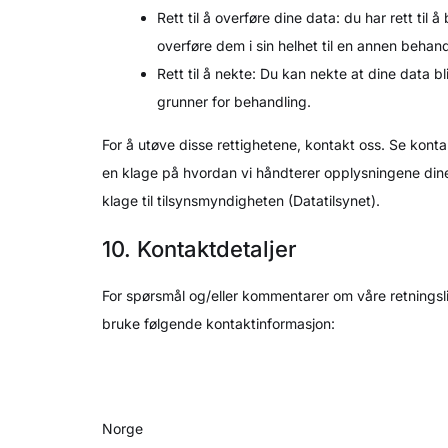
Rett til å overføre dine data: du har rett ti
overføre dem i sin helhet til en annen behand
Rett til å nekte: Du kan nekte at dine data 
grunner for behandling.
For å utøve disse rettighetene, kontakt oss. Se kont
en klage på hvordan vi håndterer opplysningene dine, 
klage til tilsynsmyndigheten (Datatilsynet).
10. Kontaktdetaljer
For spørsmål og/eller kommentarer om våre retningsl
bruke følgende kontaktinformasjon:
Norge