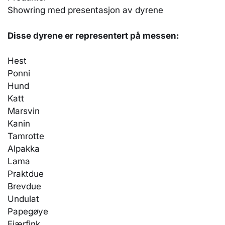
Showring med presentasjon av dyrene
Disse dyrene er representert på messen:
Hest
Ponni
Hund
Katt
Marsvin
Kanin
Tamrotte
Alpakka
Lama
Praktdue
Brevdue
Undulat
Papegøye
Fjærfink