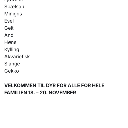
Spælsau
Minigris
Esel
Geit
And
Høne
Kylling
Akvariefisk
Slange
Gekko
VELKOMMEN TIL DYR FOR ALLE FOR HELE
FAMILIEN 18. – 20. NOVEMBER