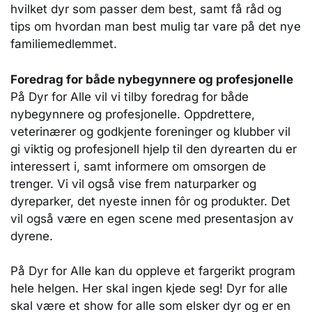
hvilket dyr som passer dem best, samt få råd og
tips om hvordan man best mulig tar vare på det nye
familiemedlemmet.
Foredrag for både nybegynnere og profesjonelle
På Dyr for Alle vil vi tilby foredrag for både
nybegynnere og profesjonelle. Oppdrettere,
veterinærer og godkjente foreninger og klubber vil
gi viktig og profesjonell hjelp til den dyrearten du er
interessert i, samt informere om omsorgen de
trenger. Vi vil også vise frem naturparker og
dyreparker, det nyeste innen fôr og produkter. Det
vil også være en egen scene med presentasjon av
dyrene.
På Dyr for Alle kan du oppleve et fargerikt program
hele helgen. Her skal ingen kjede seg! Dyr for alle
skal være et show for alle som elsker dyr og er en