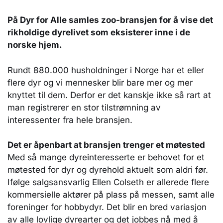
På Dyr for Alle samles zoo-bransjen for å vise det
rikholdige dyrelivet som eksisterer inne i de
norske hjem.
Rundt 880.000 husholdninger i Norge har et eller
flere dyr og vi mennesker blir bare mer og mer
knyttet til dem. Derfor er det kanskje ikke så rart at
man registrerer en stor tilstrømning av
interessenter fra hele bransjen.
Det er åpenbart at bransjen trenger et møtested
Med så mange dyreinteresserte er behovet for et
møtested for dyr og dyrehold aktuelt som aldri før.
Ifølge salgsansvarlig Ellen Colseth er allerede flere
kommersielle aktører på plass på messen, samt alle
foreninger for hobbydyr. Det blir en bred variasjon
av alle lovlige dyrearter og det jobbes nå med å