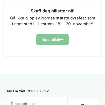
Skaff deg billetter nå!
Gå ikke glipp av Norges største dyrefest som
finner sted i Lillestrøm 18. – 20. november!
Kjøp billett
MOTTA VÅRT NYHETSBREV