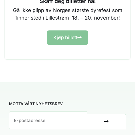
Skaff deg billetter nå!
Gå ikke glipp av Norges største dyrefest som
finner sted i Lillestrøm 18. – 20. november!
Kjøp billett
MOTTA VÅRT NYHETSBREV