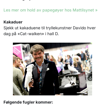
Les mer om hold av papegøyer hos Mattilsynet »
Kakaduer
Sjekk ut kakaduene til tryllekunstner Davido hver
dag på «Cat-walken» i hall D.
Følgende fugler kommer: