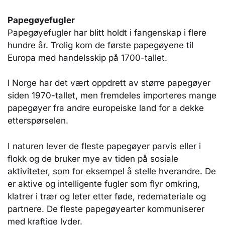
Papegøyefugler
Papegøyefugler har blitt holdt i fangenskap i flere
hundre år. Trolig kom de første papegøyene til
Europa med handels­skip på 1700-tallet.
l Norge har det vært oppdrett av større papegøyer
siden 1970-tallet, men fremdeles importeres mange
papegøyer fra andre europeiske land for a dekke
etterspørselen.
I naturen lever de fleste papegøyer parvis eller i
flokk og de bruker mye av tiden på sosiale
aktiviteter, som for eksempel å stelle hverandre. De
er aktive og intelligente fugler som flyr omkring,
klatrer i trær og leter etter føde, redemateriale og
partnere. De fleste papegøyearter kommuniserer
med kraftige lyder.