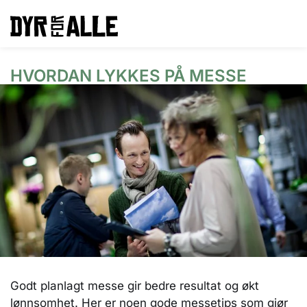
HVORDAN LYKKES PÅ MESSE
Godt planlagt messe gir bedre resultat og økt
lønnsomhet. Her er noen gode messetips som gjør