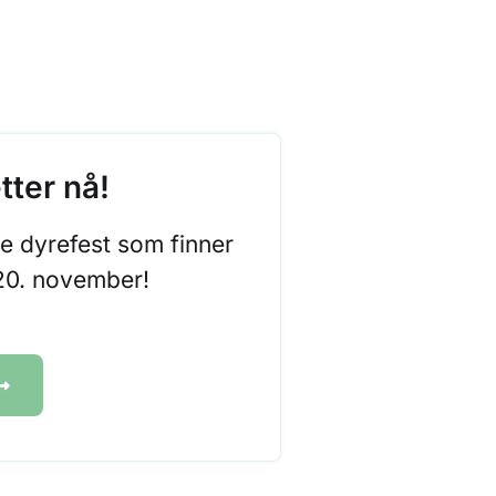
tter nå!
e dyrefest som finner
 20. november!