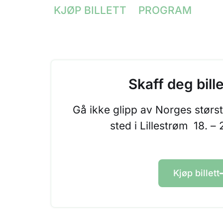
KJØP BILLETT
PROGRAM
Skaff deg bille
Gå ikke glipp av Norges størst
sted i Lillestrøm 18. –
Kjøp billett