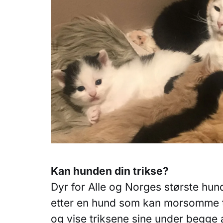
Kan hunden din trikse?
Dyr for Alle og Norges største hund
etter en hund som kan morsomme t
og vise triksene sine under begge