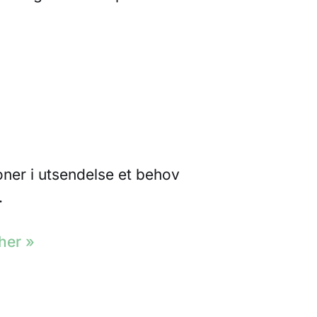
ner i utsendelse et behov
.
her »