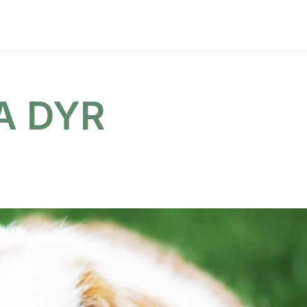
A DYR